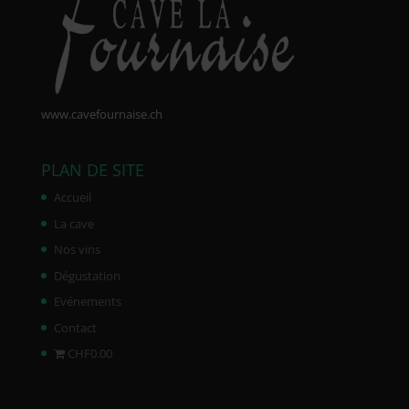
www.cavefournaise.ch
PLAN DE SITE
Accueil
La cave
Nos vins
Dégustation
Evénements
Contact
CHF0.00