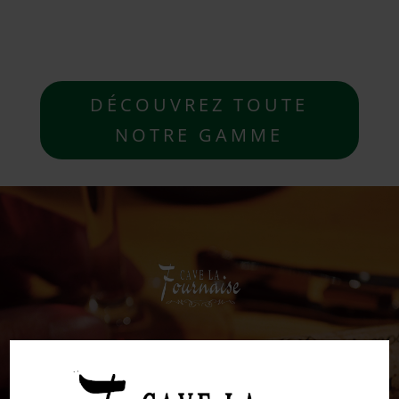
DÉCOUVREZ TOUTE
NOTRE GAMME