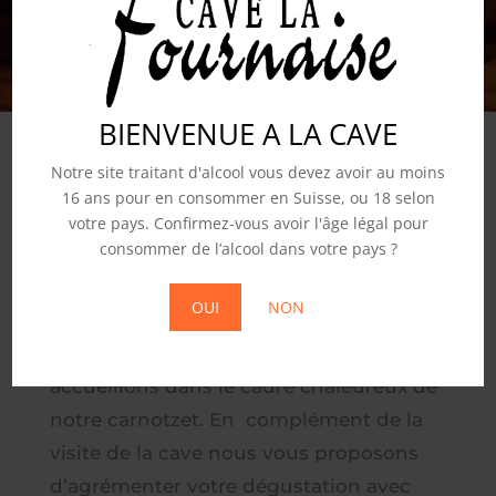
BIENVENUE A LA CAVE
Notre site traitant d'alcool vous devez avoir au moins
16 ans pour en consommer en Suisse, ou 18 selon
votre pays. Confirmez-vous avoir l'âge légal pour
consommer de l’alcool dans votre pays ?
DÉGUSTATION À LA CAVE
OUI
NON
C’est avec plaisir que nous vous
accueillons dans le cadre chaleureux de
notre carnotzet. En complément de la
visite de la cave nous vous proposons
d’agrémenter votre dégustation avec