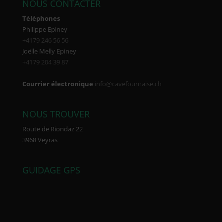
NOUS CONTACTER
Téléphones
Philippe Epiney
+4179 246 56 56
Joëlle Melly Epiney
+4179 204 39 87
Courrier électronique
info@cavefournaise.ch
NOUS TROUVER
Route de Riondaz 22
3968 Veyras
GUIDAGE GPS