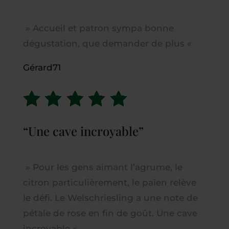
»
Accueil et patron sympa bonne
dégustation, que demander de plus
«
Gérard71
“Une cave incroyable”
» Pour les gens aimant l’agrume, le
citron particulièrement, le païen relève
le défi. Le Welschriesling a une note de
pétale de rose en fin de goût. Une cave
incroyable
«