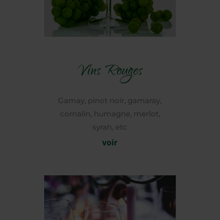
Vins Rouges
Gamay, pinot noir, gamaray,
cornalin, humagne, merlot,
syrah, etc
voir