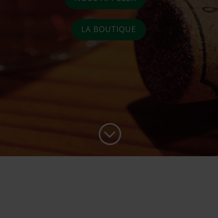
LA BOUTIQUE
;