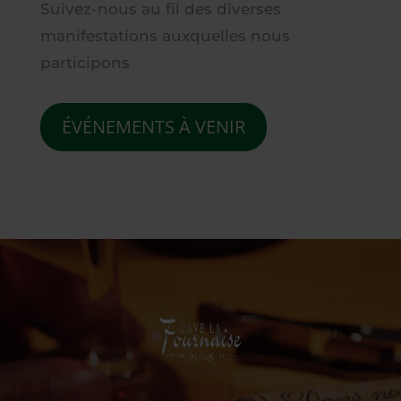
Suivez-nous au fil des diverses
manifestations auxquelles nous
participons
ÉVÉNEMENTS À VENIR