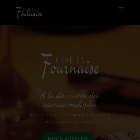
A la découverte des
saveurs multiples
Depuis 1993 | Entreprise familiale à
Veyras près de Sierre
NOUS APPELER