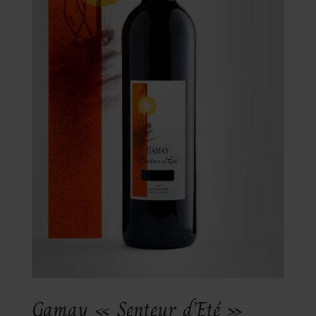
Gamay « Senteur d’Eté »