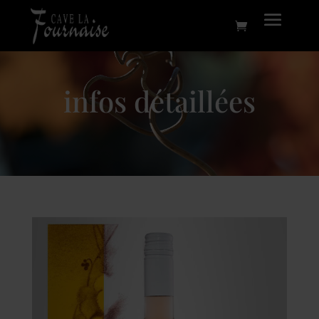
infos détaillées