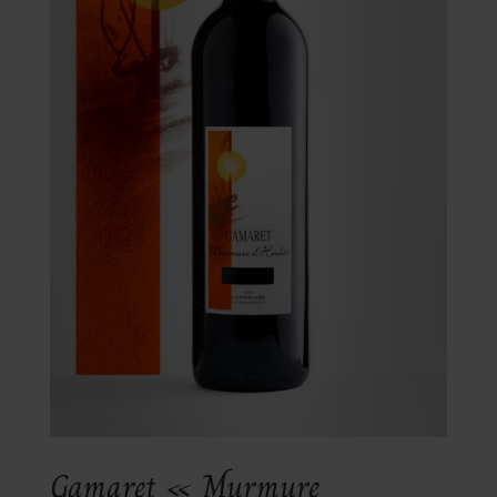
Gamaret « Murmure