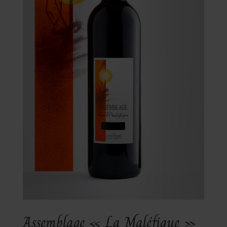
Assemblage « La Maléfique »